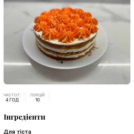
ЧАС ГОТ.
ПОРЦІЙ
4 ГОД
10
Інгредієнти
Для тіста