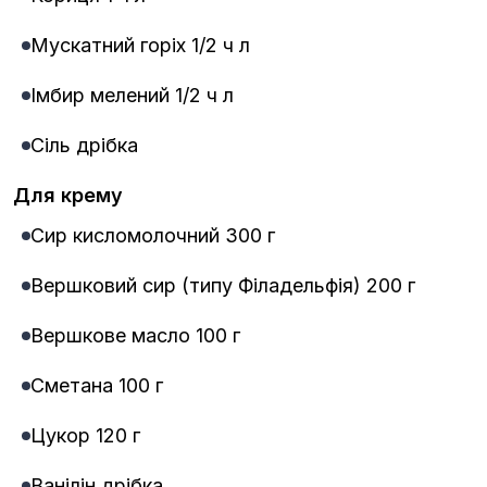
Мускатний горіх 1/2 ч л
Імбир мелений 1/2 ч л
Сіль дрібка
Для крему
Сир кисломолочний 300 г
Вершковий сир (типу Філадельфія) 200 г
Вершкове масло 100 г
Сметана 100 г
Цукор 120 г
Ванілін дрібка