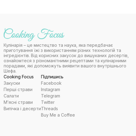
Кулінарія – це мистецтво та наука, яка передбачає
приготування їжі з використанням різних технологій та
інгредієнтів. Від корисних закусок до вишуканих десертів,
ознайомтеся з різноманітними рецептами та кулінарними
порадами, які допоможуть виявити вашого внутрішнього
Шефа.
Cooking Focus
Підпишись
Закуски
Facebook
Перші страви
Instagram
Салати
Telegram
Мʼясні страви
Twitter
Випічка і десерти
Threads
Buy Me a Coffee