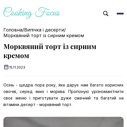
Головна
/
Випічка і десерти
/
Морквяний торт із сирним кремом
Морквяний торт із сирним
кремом
15.11.2023
Осінь - щедра пора року, яка дарує нам багато корисних
овочів, серед яких і морква. Пропоную урізноманітнити
своє меню і приготувати дуже смачний та багатий на
вітаміни десерт - морквяний торт.