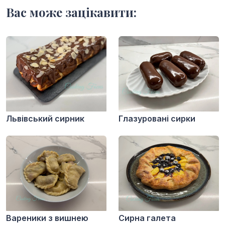
Вас може зацікавити:
Львівський сирник
Глазуровані сирки
Вареники з вишнею
Сирна галета