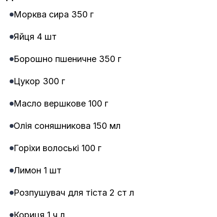
Морква сира 350 г
Яйця 4 шт
Борошно пшеничне 350 г
Цукор 300 г
Масло вершкове 100 г
Олія соняшникова 150 мл
Горіхи волоські 100 г
Лимон 1 шт
Розпушувач для тіста 2 ст л
Кориця 1 ч л