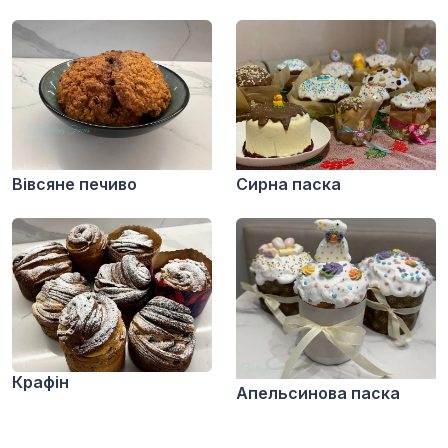
Вівсяне печиво
Сирна паска
Крафін
Апельсинова паска