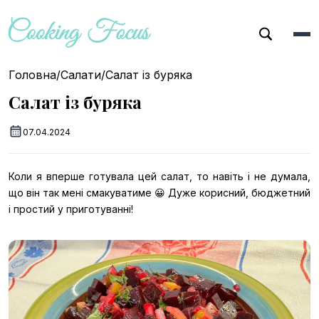
Головна
/
Салати
/
Салат із буряка
Салат із буряка
07.04.2024
Коли я вперше готувала цей салат, то навіть і не думала,
що він так мені смакуватиме 😀 Дуже корисний, бюджетний
і простий у приготуванні!