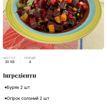
ЧАС ГОТ.
ПОРЦІЙ
30 XВ
4
Інгредієнти
Буряк 2 шт
Огірок солоний 2 шт