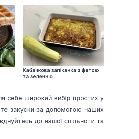
Кабачкова запіканка з фетою
та зеленню
ля себе широкий вибір простих у
уйте закуски за допомогою наших
єднуйтесь до нашої спільноти та