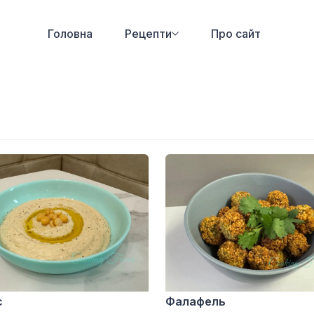
Головна
Рецепти
Про сайт
с
Фалафель