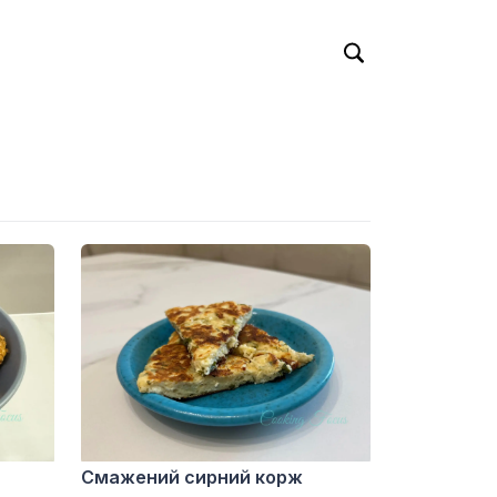
Смажений сирний корж