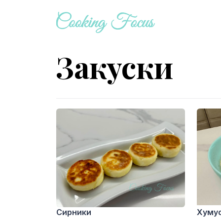
Закуски
Сирники
Хуму