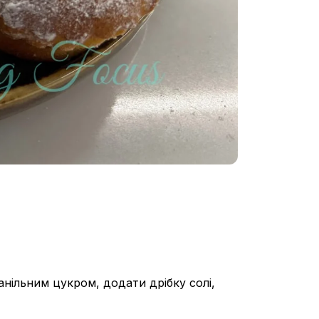
нільним цукром, додати дрібку солі,