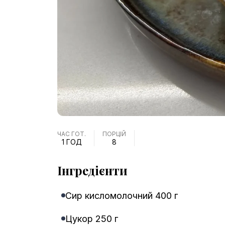
ЧАС ГОТ.
ПОРЦІЙ
1 ГОД
8
Інгредієнти
Сир кисломолочний 400 г
Цукор 250 г