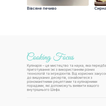
Вівсяне печиво
Сирна
Кулінарія – це мистецтво та наука, яка передб
приготування їжі з використанням різних
технологій та інгредієнтів. Від корисних закусо
до вишуканих десертів, ознайомтеся з
різноманітними рецептами та кулінарними
порадами, які допоможуть виявити вашого
внутрішнього Шефа.