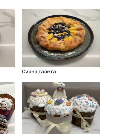
Сирна галета