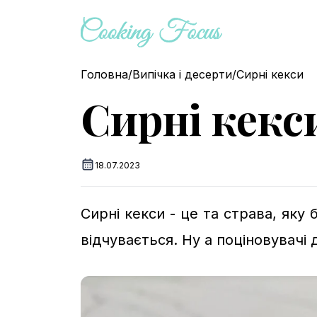
Головна
/
Випічка і десерти
/
Сирні кекси
Сирні кекс
18.07.2023
Сирні кекси - це та страва, яку 
відчувається. Ну а поціновувачі