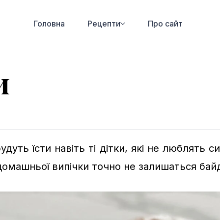
Головна
Рецепти
Про сайт
и
будуть їсти навіть ті дітки, які не люблять 
 домашньої випічки точно не залишаться ба