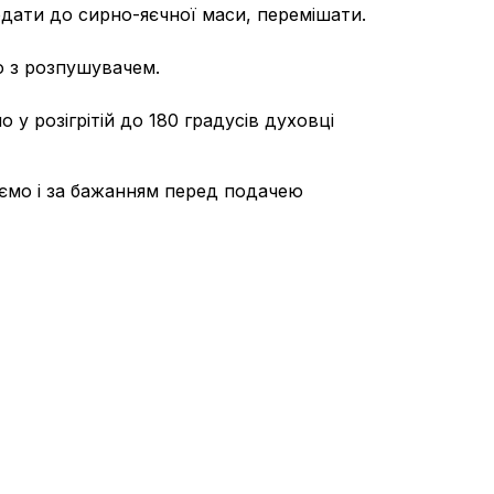
дати до сирно-яєчної маси, перемішати.
о з розпушувачем.
 у розігрітій до 180 градусів духовці
уємо і за бажанням перед подачею