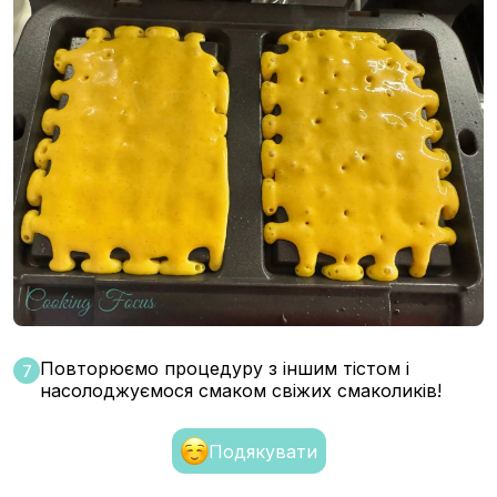
Повторюємо процедуру з іншим тістом і
7
насолоджуємося смаком свіжих смаколиків!
Подякувати