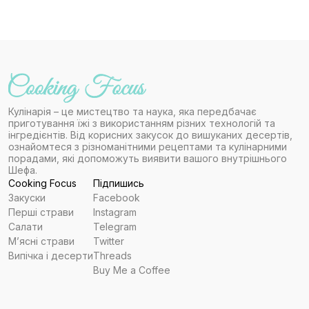
Кулінарія – це мистецтво та наука, яка передбачає
приготування їжі з використанням різних технологій та
інгредієнтів. Від корисних закусок до вишуканих десертів,
ознайомтеся з різноманітними рецептами та кулінарними
порадами, які допоможуть виявити вашого внутрішнього
Шефа.
Cooking Focus
Підпишись
Закуски
Facebook
Перші страви
Instagram
Салати
Telegram
Мʼясні страви
Twitter
Випічка і десерти
Threads
Buy Me a Coffee