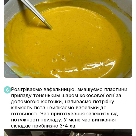
Розігріваємо вафельницю, змащуємо пластини
6
приладу тоненьким шаром кокосової олії за
допомогою кісточки, наливаємо потрібну
кількість тіста і випікаємо вафельки до
готовності. Час приготування залежить від
потужності приладу. У мене час випікання
складає приблизно 3-4 хв.