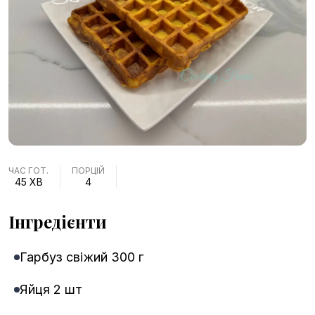
ЧАС ГОТ.
ПОРЦІЙ
45 ХВ
4
Інгредієнти
Гарбуз свіжий 300 г
Яйця 2 шт