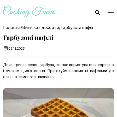
Головна
/
Випічка і десерти
/
Гарбузові вафлі
Гарбузові вафлі
09.12.2023
Доки триває сезон гарбуза, то час користуватися користю
і смаком цього овоча. Приготуймо ароматні вафельки до
осінньо-зимового чаювання!