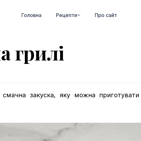
Головна
Рецепти
Про сайт
а грилі
 смачна закуска, яку можна приготувати 