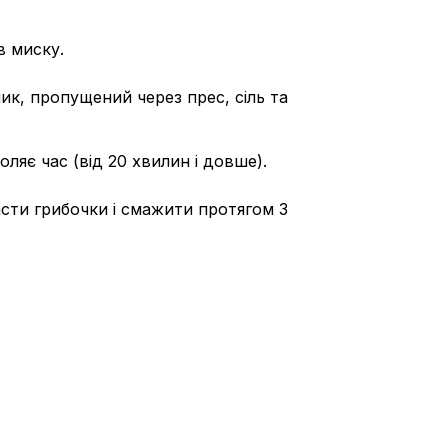
в миску.
ик, пропущений через прес, сіль та
ляє час (від 20 хвилин і довше).
ласти грибочки і смажити протягом 3