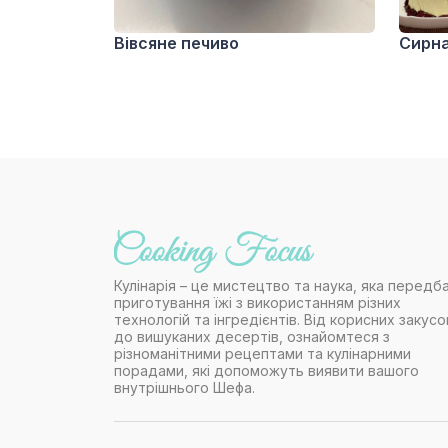
Вівсяне печиво
Сирна
Кулінарія – це мистецтво та наука, яка передб
приготування їжі з використанням різних
технологій та інгредієнтів. Від корисних закусо
до вишуканих десертів, ознайомтеся з
різноманітними рецептами та кулінарними
порадами, які допоможуть виявити вашого
внутрішнього Шефа.