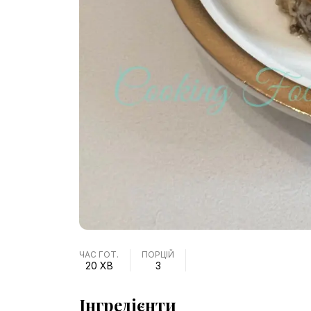
ЧАС ГОТ.
ПОРЦІЙ
20 ХВ
3
Інгредієнти