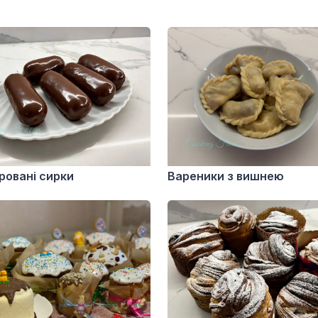
ровані сирки
Вареники з вишнею