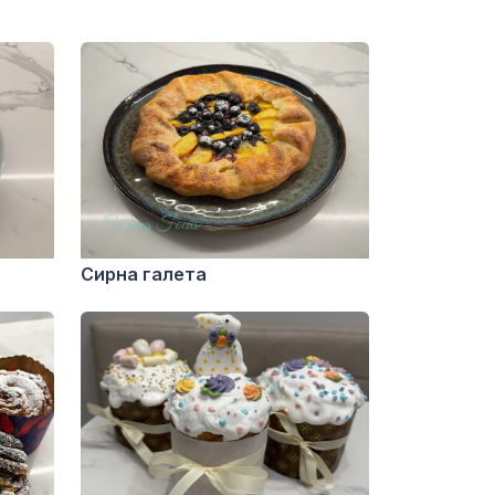
Сирна галета